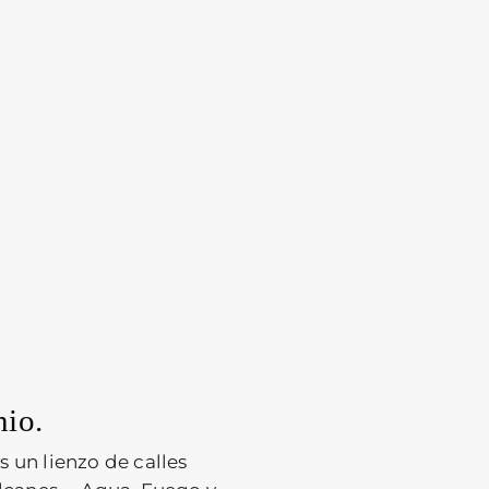
nio.
un lienzo de calles