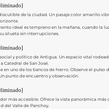
eliminado]
discutible de la ciudad. Un pasaje color amarillo vi
orizonte.
nto ideal es temprano en la mañana, cuando la luz e
u silueta sin interrupciones.
eliminado]
social y político de Antigua. Un espacio vital rodead
la Catedral de San José.
e en uno de los bancos de hierro. Observe el pulso d
 Un punto de encuentro y observación.
eliminado]
dor más accesible. Ofrece la vista panorámica más
ad del Valle de Panchoy.