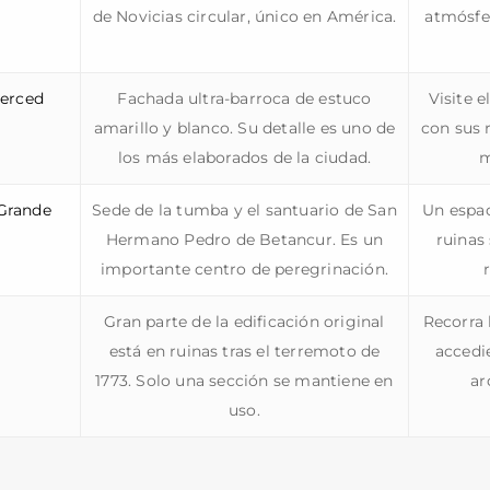
de Novicias circular, único en América.
atmósfe
Merced
Fachada ultra-barroca de estuco
Visite e
amarillo y blanco. Su detalle es uno de
con sus r
los más elaborados de la ciudad.
m
 Grande
Sede de la tumba y el santuario de San
Un espac
Hermano Pedro de Betancur. Es un
ruinas
importante centro de peregrinación.
Gran parte de la edificación original
Recorra 
está en ruinas tras el terremoto de
accedie
1773. Solo una sección se mantiene en
ar
uso.