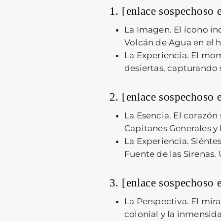
1. [enlace sospechoso 
La Imagen.
El ícono in
Volcán de Agua en el h
La Experiencia.
El mome
desiertas, capturando s
2. [enlace sospechoso 
La Esencia.
El corazón 
Capitanes Generales y 
La Experiencia.
Siéntes
Fuente de las Sirenas.
3. [enlace sospechoso 
La Perspectiva.
El mira
colonial y la inmensid