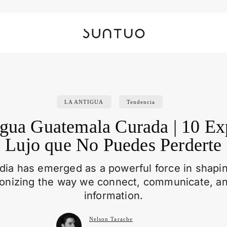
LA ANTIGUA
Tendencia
gua Guatemala Curada | 10 Ex
Lujo que No Puedes Perderte
dia has emerged as a powerful force in shapin
ionizing the way we connect, communicate, a
information.
Nelson Tarache