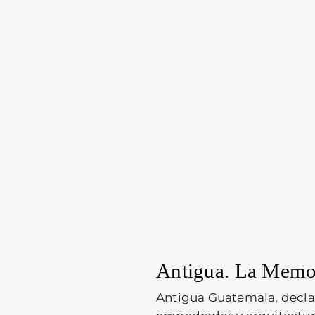
Antigua
. La Memor
Antigua Guatemala, decla