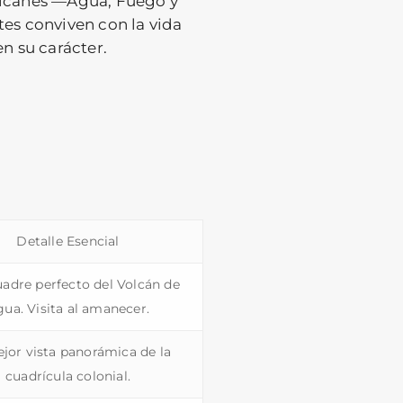
olcanes —Agua, Fuego y
es conviven con la vida
n su carácter.
Detalle Esencial
uadre perfecto del Volcán de
ua. Visita al amanecer.
jor vista panorámica de la
cuadrícula colonial.