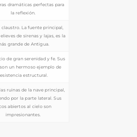
ras dramáticas perfectas para
la reflexión.
l claustro. La fuente principal,
elieves de sirenas y lajas, es la
ás grande de Antigua.
io de gran serenidad y fe. Sus
 son un hermoso ejemplo de
resistencia estructural.
las ruinas de la nave principal,
ndo por la parte lateral. Sus
cos abiertos al cielo son
impresionantes.