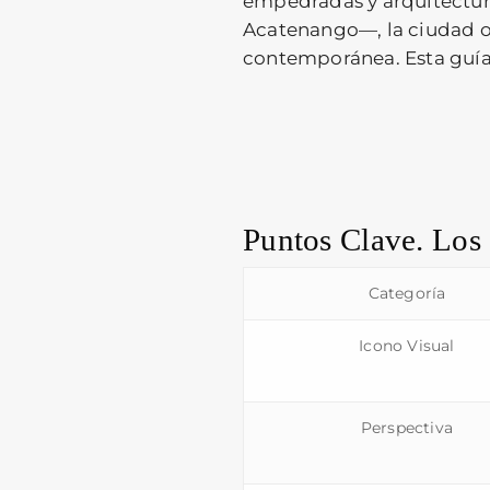
empedradas y arquitectur
Acatenango—, la ciudad of
contemporánea. Esta guía 
Puntos Clave. Los 
Categoría
Icono Visual
Perspectiva