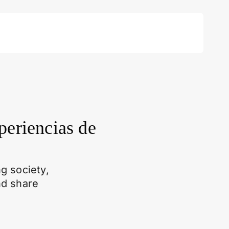
periencias de
g society,
nd share