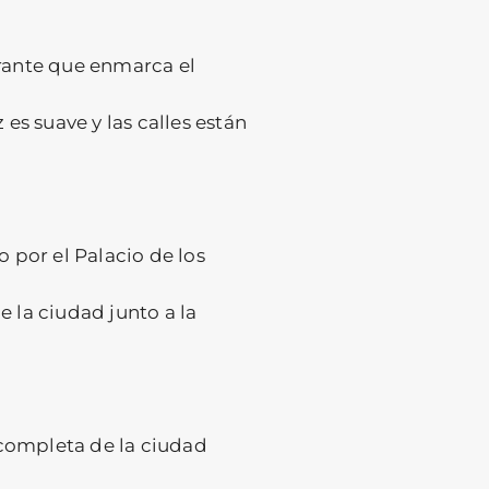
brante que enmarca el
s suave y las calles están
o por el Palacio de los
e la ciudad junto a la
 completa de la ciudad