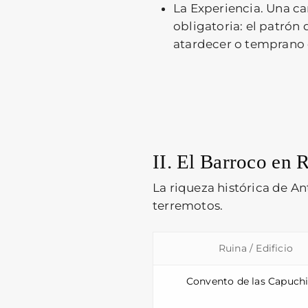
La Experiencia.
Una ca
obligatoria: el patrón 
atardecer o temprano 
II. El Barroco en R
La riqueza histórica de An
terremotos.
Ruina / Edificio
Convento de las Capuch