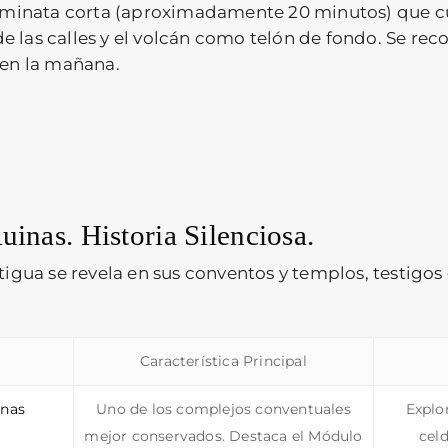
minata corta (aproximadamente 20 minutos) que cu
de las calles y el volcán como telón de fondo. Se rec
en la mañana.
uinas. Historia Silenciosa.
tigua se revela en sus conventos y templos, testigos
Característica Principal
inas
Uno de los complejos conventuales
Explor
mejor conservados. Destaca el Módulo
celd